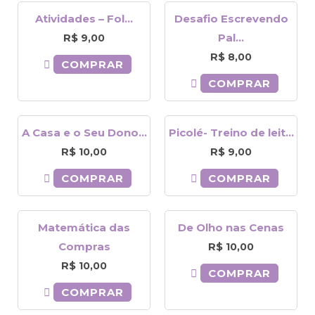
Atividades – Fol...
Desafio Escrevendo
R$
Pal...
9,00
R$
8,00
COMPRAR
COMPRAR
A Casa e o Seu Dono...
Picolé- Treino de leit...
R$
R$
10,00
9,00
COMPRAR
COMPRAR
Matemática das
De Olho nas Cenas
Compras
R$
10,00
R$
10,00
COMPRAR
COMPRAR