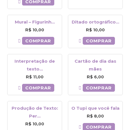
COMPRAR
R$ 9,00.
R$ 7,00.
R$ 9,00.
R$ 7,00
Mural – Figurinh...
Ditado ortográfico...
R$
R$
10,00
10,00
COMPRAR
COMPRAR
Interpretação de
Cartão de dia das
texto...
mães
R$
R$
11,00
6,00
COMPRAR
COMPRAR
Produção de Texto:
O Tupi que você fala
Per...
R$
8,00
R$
10,00
COMPRAR