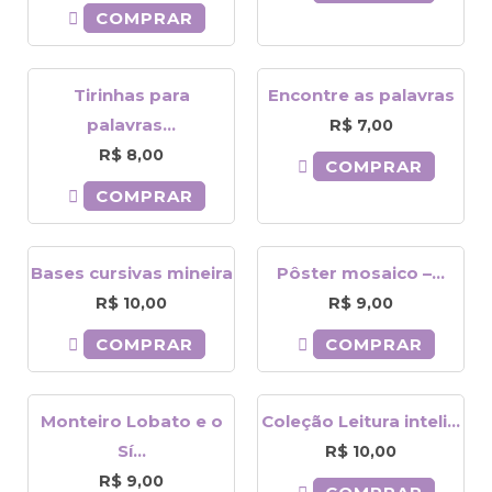
COMPRAR
Tirinhas para
Encontre as palavras
palavras...
R$
7,00
R$
8,00
COMPRAR
COMPRAR
Bases cursivas mineira
Pôster mosaico –...
R$
R$
10,00
9,00
COMPRAR
COMPRAR
Monteiro Lobato e o
Coleção Leitura inteli...
Sí...
R$
10,00
R$
9,00