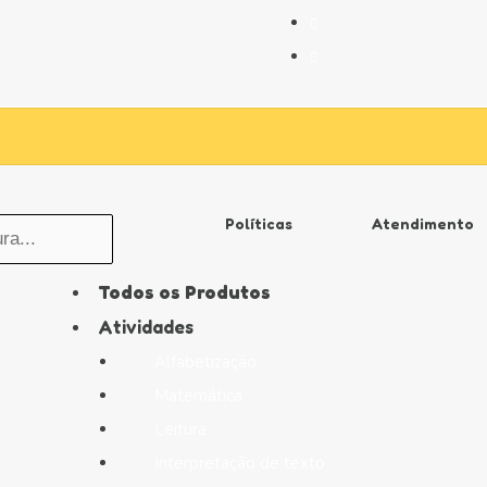
Políticas
Atendimento
Todos os Produtos
Atividades
Alfabetização
Matemática
Leitura
Interpretação de texto