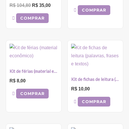
R$
104,80
R$
35,00
COMPRAR
COMPRAR
Kit de férias (material econômico)
Kit de fichas de leitura (palavras, frases e textos)
R$
8,00
R$
10,00
COMPRAR
COMPRAR
O
O
O
O