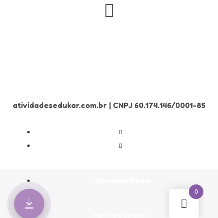
atividadesedukar.com.br | CNPJ 60.174.146/0001-85
Atividades Edukar
0
Por Icaro Lincoln