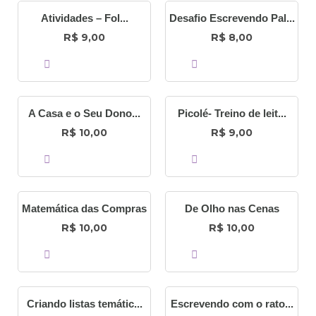
Atividades – Fol...
Desafio Escrevendo Pal...
R$
R$
9,00
8,00
COMPRAR
COMPRAR
A Casa e o Seu Dono...
Picolé- Treino de leit...
R$
R$
10,00
9,00
COMPRAR
COMPRAR
Matemática das Compras
De Olho nas Cenas
R$
R$
10,00
10,00
COMPRAR
COMPRAR
Criando listas temátic...
Escrevendo com o rato...