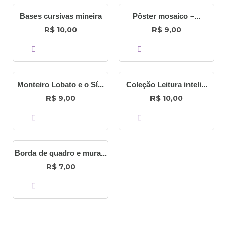
Bases cursivas mineira
Pôster mosaico –...
R$
R$
10,00
9,00
COMPRAR
COMPRAR
Monteiro Lobato e o Sí...
Coleção Leitura inteli...
R$
R$
9,00
10,00
COMPRAR
COMPRAR
Borda de quadro e mura...
R$
7,00
COMPRAR