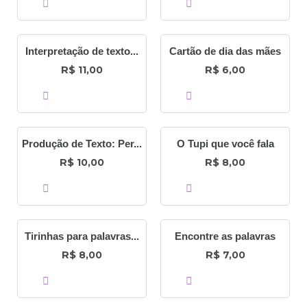
COMPRAR
COMPRAR
Interpretação de texto...
Cartão de dia das mães
R$
R$
11,00
6,00
COMPRAR
COMPRAR
Produção de Texto: Per...
O Tupi que você fala
R$
R$
10,00
8,00
COMPRAR
COMPRAR
Tirinhas para palavras...
Encontre as palavras
R$
R$
8,00
7,00
COMPRAR
COMPRAR