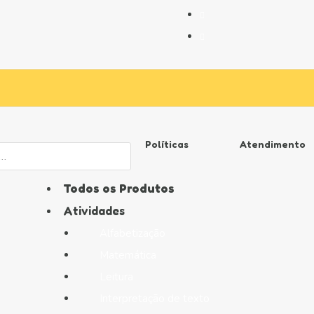
Políticas
Atendimento
Todos os Produtos
Atividades
Alfabetização
Matemática
Leitura
Interpretação de texto