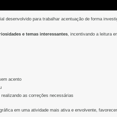
al desenvolvido para trabalhar acentuação de forma investiga
riosidades e temas interessantes
, incentivando a leitura 
 sem acento
u
 realizando as correções necessárias
gráfica em uma atividade mais ativa e envolvente, favorecen