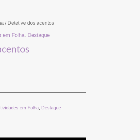
ha
/ Detetive dos acentos
s em Folha
,
Destaque
acentos
tividades em Folha
,
Destaque