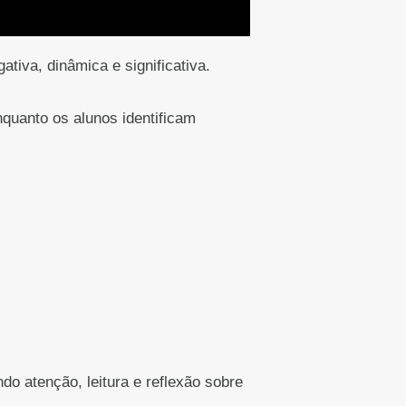
tiva, dinâmica e significativa.
enquanto os alunos identificam
do atenção, leitura e reflexão sobre