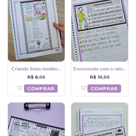
Criando listas temátic...
Escrevendo com o rato...
R$
R$
8,00
10,00
COMPRAR
COMPRAR