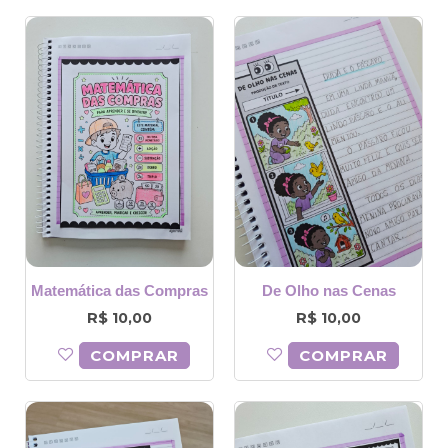
Matemática das Compras
De Olho nas Cenas
R$
R$
10,00
10,00
COMPRAR
COMPRAR