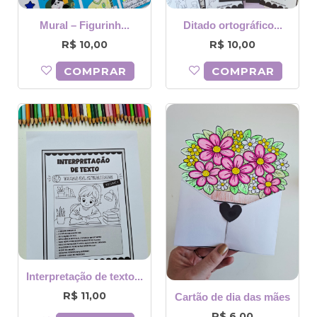
Mural – Figurinh...
Ditado ortográfico...
R$
R$
10,00
10,00
COMPRAR
COMPRAR
Interpretação de texto...
R$
11,00
Cartão de dia das mães
R$
6,00