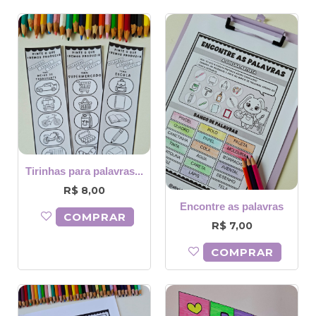
Tirinhas para palavras...
R$
8,00
Encontre as palavras
COMPRAR
R$
7,00
COMPRAR