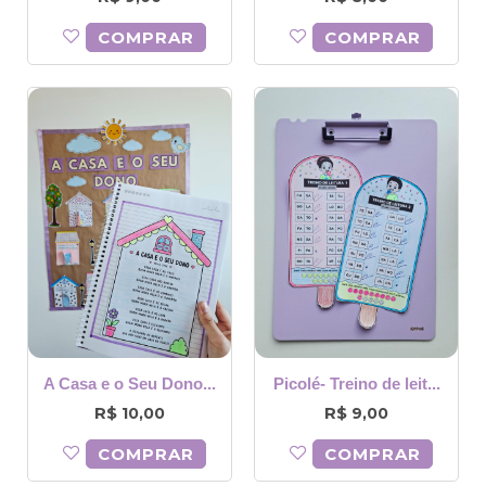
COMPRAR
COMPRAR
A Casa e o Seu Dono...
Picolé- Treino de leit...
R$
R$
10,00
9,00
COMPRAR
COMPRAR