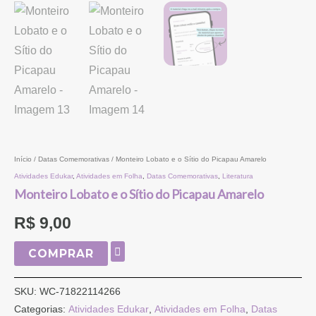
Início
/
Datas Comemorativas
/ Monteiro Lobato e o Sítio do Picapau Amarelo
Atividades Edukar
,
Atividades em Folha
,
Datas Comemorativas
,
Literatura
Monteiro Lobato e o Sítio do Picapau Amarelo
R$
9,00
COMPRAR
SKU:
WC-71822114266
Categorias:
Atividades Edukar
,
Atividades em Folha
,
Datas