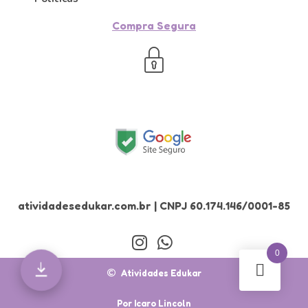
Compra Segura
atividadesedukar.com.br | CNPJ 60.174.146/0001-85
0
Atividades Edukar
Por Icaro Lincoln