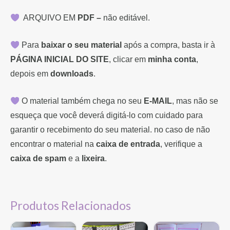
ARQUIVO EM
PDF –
não editável.
Para
baixar o seu material
após a compra, basta ir à
PÁGINA INICIAL DO SITE
, clicar em
minha conta
,
depois em
downloads
.
O material também chega no seu
E-MAIL
, mas não se
esqueça que você deverá digitá-lo com cuidado para
garantir o recebimento do seu material. no caso de não
encontrar o material na
caixa de entrada
, verifique a
caixa de spam
e a
lixeira
.
Produtos Relacionados
O
O