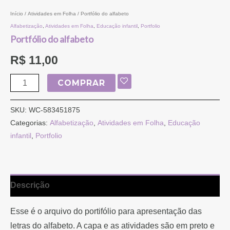
Início
/
Atividades em Folha
/ Portfólio do alfabeto
Alfabetização
,
Atividades em Folha
,
Educação infantil
,
Portfolio
Portfólio do alfabeto
R$
11,00
COMPRAR
SKU:
WC-583451875
Categorias:
Alfabetização
,
Atividades em Folha
,
Educação
infantil
,
Portfolio
Descrição
Esse é o arquivo do portifólio para apresentação das
letras do alfabeto. A capa e as atividades são em preto e